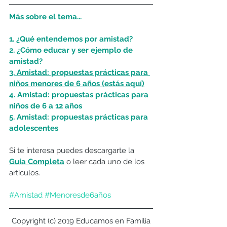
Más sobre el tema...
1. ¿Qué entendemos por amistad? 
2. ¿Cómo educar y ser ejemplo de 
amistad?
3. Amistad: propuestas prácticas para 
niños menores de 6 años (estás aquí)
4. Amistad: propuestas prácticas para 
niños de 6 a 12 años
5. Amistad: propuestas prácticas para 
adolescentes
Si te interesa puedes descargarte la 
Guía Completa
o leer cada uno de los 
artículos.
#Amistad
#Menoresde6años
Copyright (c) 2019 Educamos en Familia