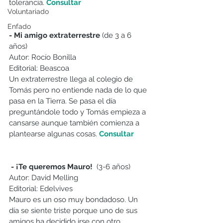
tolerancia. 
Consultar
Voluntariado
Enfado
- Mi amigo extraterrestre 
(de 3 a 6 
años)
Autor: Rocío Bonilla 
Editorial: Beascoa
Un extraterrestre llega al colegio de 
Tomás pero no entiende nada de lo que 
pasa en la Tierra. Se pasa el día 
preguntándole todo y Tomás empieza a 
cansarse aunque también comienza a 
plantearse algunas cosas. 
Consultar
 - ¡Te queremos Mauro!
  (3-6 años)
Autor: David Melling
Editorial: Edelvives
Mauro es un oso muy bondadoso. Un 
día se siente triste porque uno de sus 
amigos ha decidido irse con otro 