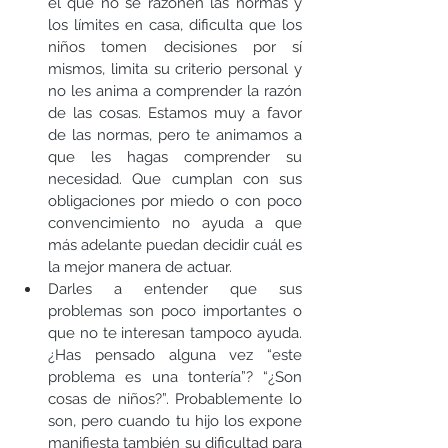
el que no se razonen las normas y 
los límites en casa, dificulta que los 
niños tomen decisiones por sí 
mismos, limita su criterio personal y 
no les anima a comprender la razón 
de las cosas. Estamos muy a favor 
de las normas, pero te animamos a 
que les hagas comprender su 
necesidad. Que cumplan con sus 
obligaciones por miedo o con poco 
convencimiento no ayuda a que 
más adelante puedan decidir cuál es 
la mejor manera de actuar.
Darles a entender que sus 
problemas son poco importantes o 
que no te interesan tampoco ayuda. 
¿Has pensado alguna vez “este 
problema es una tontería”? “¿Son 
cosas de niños?”. Probablemente lo 
son, pero cuando tu hijo los expone 
manifiesta también su dificultad para 