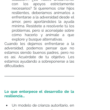
con los apoyos estrictamente 
necesarios? Si queremos criar hijos 
resilientes, deberíamos animarlos a 
enfrentarse a la adversidad desde el 
amor, pero aportándoles la ayuda 
mínima. Resístete a resolverle tú los 
problemas, pero sí aconséjale sobre 
cómo hacerlo y anímale a que 
explore y busque alternativas.  
Cuando les dejamos enfrentarse a la 
adversidad, podemos pensar que no 
estamos siendo buenos padres, pero no 
es así. Acuérdate de tu objetivo. Les 
estamos ayudando a sobreponerse a las 
dificultades. 
Lo que entorpece el desarrollo de la 
resiliencia…
Un modelo de crianza autoritario, en 