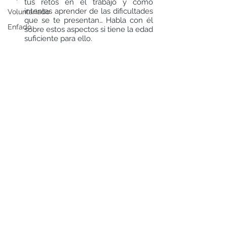
tus retos en el trabajo y cómo 
intentas aprender de las dificultades 
Voluntariado
que se te presentan… Habla con él 
Enfado
sobre estos aspectos si tiene la edad 
suficiente para ello.