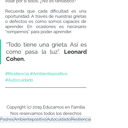
volar por sí solos. ¿No es fantástico?
Recuerda que cada dificultad es una 
oportunidad. A través de nuestras grietas 
o defectos es como somos capaces de 
aprender. En ocasiones es necesario 
“rompernos” para poder aprender. 
“Todo tiene una grieta. Así es 
como pasa la luz”. 
Leonard 
Cohen.
#Resiliencia
#Ambientepositivo
#Autocuidado
Copyright (c) 2019 Educamos en Familia
Nos reservamos todos los derechos
Padres
Ambientepositivo
Autocuidado
Resiliencia