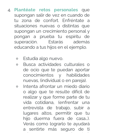
Plantéate retos personales 
que 
supongan salir de vez en cuando de 
tu zona de confort. Enfréntate a 
situaciones nuevas o distintas que 
supongan un crecimiento personal y 
pongan a prueba tu espíritu de 
superación. Estarás además 
educando a tus hijos en el ejemplo. 
Estudia algo nuevo. 
Busca actividades culturales o 
de ocio que te puedan aportar 
conocimientos y habilidades 
nuevas, (individual o en pareja). 
Intenta afrontar un miedo diario 
o algo que te resulte difícil de 
realizar y que forme parte de tu 
vida cotidiana, (enfrentar una 
entrevista de trabajo, subir a 
lugares altos, permitir que tu 
hijo duerma fuera de casa…). 
Verás como lograrlo te ayudará 
a sentirte más seguro de ti 