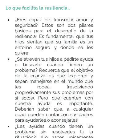
Lo que facilita la resiliencia…
¿Eres capaz de transmitir amor y 
seguridad? Estos son dos pilares 
básicos para el desarrollo de la 
resiliencia. Es fundamental que tus 
hijos sientan que su familia es un 
entorno seguro y donde se les 
quiere. 
¿Se atreven tus hijos a pedirte ayuda 
o buscarte cuando tienen un 
problema? Recuerda que el objetivo 
de la crianza es que exploren y 
sepan manejarse en el mundo que 
les rodea, (resolviendo 
progresivamente sus problemas por 
sí solos). Pero que cuenten con 
nuestra ayuda es importante. 
Deberían saber que, a cualquier 
edad, pueden contar con sus padres 
para ayudarles o aconsejarles.
¿Les ayudas cuando tienen un 
problema sin resolverles tú la 
situación?, ¿Lo haces únicamente 