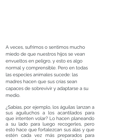
A veces, sufrimos o sentimos mucho 
miedo de que nuestros hijos se vean 
envueltos en peligro, y esto es algo 
normal y comprensible. Pero en todas 
las especies animales sucede: las 
madres hacen que sus crías sean 
capaces de sobrevivir y adaptarse a su 
medio. 
¿Sabías, por ejemplo, los águilas lanzan a 
sus aguiluchos a los acantilados para 
que intenten volar? Lo hacen planeando 
a su lado para luego recogerles, pero 
esto hace que fortalezcan sus alas y que 
estén cada vez más preparados para 