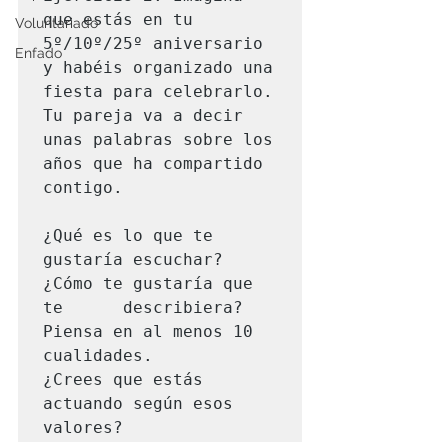
que estás en tu 
Voluntariado
5º/10º/25º aniversario 
Enfado
y habéis organizado una 
fiesta para celebrarlo. 
Tu pareja va a decir 
unas palabras sobre los 
años que ha compartido 
contigo. 

¿Qué es lo que te 
gustaría escuchar? 
¿Cómo te gustaría que 
te 		describiera? 
Piensa en al menos 10 
cualidades. 

¿Crees que estás 
actuando según esos 