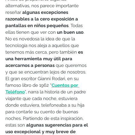
alternativas, nos parece importante 
reseñar 
algunas excepciones 
razonables a la cero exposición a 
pantallas en niños pequeños
. Todas 
ellas tienen que ver con 
un buen uso
. 
No es novedosa la idea de que la 
tecnología nos aleja a aquellos que 
tenemos más cerca, pero también 
es 
una herramienta muy útil para 
acercarnos a personas
 que queremos 
y que se encuentran lejos de nosotros. 
El gran escritor Gianni Rodari, en su 
famoso libro de 1962 “
Cuentos por 
Teléfono
”, narra la historia de un padre 
viajante que cada noche, estuviera 
donde estuviera, telefoneaba a su hija 
para contarle su cuento de buenas 
noches. Partiendo de esta inspiración, 
estas son 
algunas sugerencias para el 
uso excepcional y muy breve de 