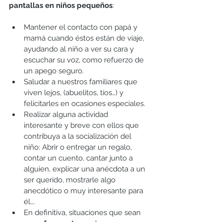
pantallas en niños pequeños
:
Mantener el contacto con papá y 
mamá cuando éstos están de viaje, 
ayudando al niño a ver su cara y 
escuchar su voz, como refuerzo de 
un apego seguro.
Saludar a nuestros familiares que 
viven lejos, (abuelitos, tíos…) y 
felicitarles en ocasiones especiales.
Realizar alguna actividad 
interesante y breve con ellos que 
contribuya a la socialización del 
niño: Abrir o entregar un regalo, 
contar un cuento, cantar junto a 
alguien, explicar una anécdota a un 
ser querido, mostrarle algo 
anecdótico o muy interesante para 
él….
En definitiva, situaciones que sean 