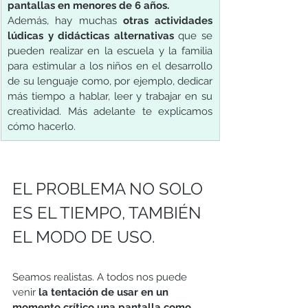
pantallas en menores de 6 años.
Además, hay muchas 
otras actividades 
lúdicas y didácticas alternativas
 que se 
pueden realizar en la escuela y la familia 
para estimular a los niños en el desarrollo 
de su lenguaje como, por ejemplo, dedicar 
más tiempo a hablar, leer y trabajar en su 
creatividad. Más adelante te explicamos 
cómo hacerlo.
EL PROBLEMA NO SOLO 
ES EL TIEMPO, TAMBIÉN 
EL MODO DE USO.
Seamos realistas. A todos nos puede 
venir 
la tentación de usar en un 
momento crítico una pantalla como 