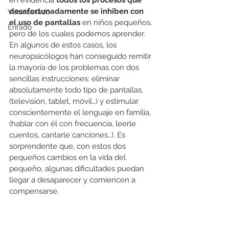
en evidencia 
todos los procesos que 
desafortunadamente se inhiben con 
Voluntariado
el uso de pantallas
 en niños pequeños, 
Enfado
pero de los cuales podemos aprender. 
En algunos de estos casos, los 
neuropsicólogos han conseguido remitir 
la mayoría de los problemas con dos 
sencillas instrucciones: eliminar 
absolutamente todo tipo de pantallas, 
(televisión, tablet, móvil…) y estimular 
conscientemente el lenguaje en familia, 
(hablar con él con frecuencia, leerle 
cuentos, cantarle canciones…). Es 
sorprendente que, con estos dos 
pequeños cambios en la vida del 
pequeño, algunas dificultades puedan 
llegar a desaparecer y comiencen a 
compensarse.