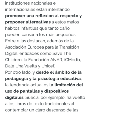
instituciones nacionales e 
internacionales están intentando 
promover una reflexión al respecto y 
proponer alternativas
 a estos malos 
hábitos infantiles que tanto daño 
pueden causar a los más pequeños. 
Entre ellas destacan, además de la 
Asociación Europea para la Transición 
Digital, entidades como Save The 
Children, la Fundación ANAR, iCMedia, 
Dale Una Vuelta y Unicef. 
Por otro lado, y 
desde el ámbito de la 
pedagogía y la psicología educativa
, 
la tendencia actual es 
la limitación del 
uso de pantallas y dispositivos 
digitales
. Suecia, por ejemplo, ha vuelto 
a los libros de texto tradicionales al 
contemplar un claro descenso de las 
competencias lingüísticas de sus 
alumnos. Y este hecho nos lleva a 