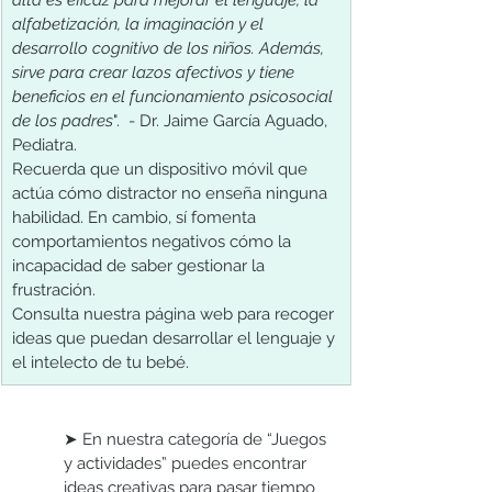
alfabetización, la imaginación y el 
desarrollo cognitivo de los niños. Además, 
sirve para crear lazos afectivos y tiene 
beneficios en el funcionamiento psicosocial 
de los padres
".  - Dr. Jaime García Aguado, 
Pediatra.
Recuerda que un dispositivo móvil que 
actúa cómo distractor no enseña ninguna 
habilidad. En cambio, sí fomenta 
comportamientos negativos cómo la 
incapacidad de saber gestionar la 
frustración.
Consulta nuestra página web para recoger 
ideas que puedan desarrollar el lenguaje y 
el intelecto de tu bebé. 
➤ En nuestra categoría de “Juegos 
y actividades” puedes encontrar 
ideas creativas para pasar tiempo 