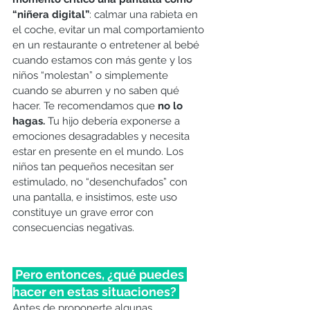
“niñera digital”
: calmar una rabieta en 
el coche, evitar un mal comportamiento 
en un restaurante o entretener al bebé 
cuando estamos con más gente y los 
niños “molestan” o simplemente 
cuando se aburren y no saben qué 
hacer. Te recomendamos que 
no lo 
hagas.
 Tu hijo debería exponerse a 
emociones desagradables y necesita 
estar en presente en el mundo. Los 
niños tan pequeños necesitan ser 
estimulado, no “desenchufados” con 
una pantalla, e insistimos, este uso 
constituye un grave error con 
consecuencias negativas. 
 Pero entonces, ¿qué puedes 
hacer en estas situaciones? 
Antes de proponerte algunas 