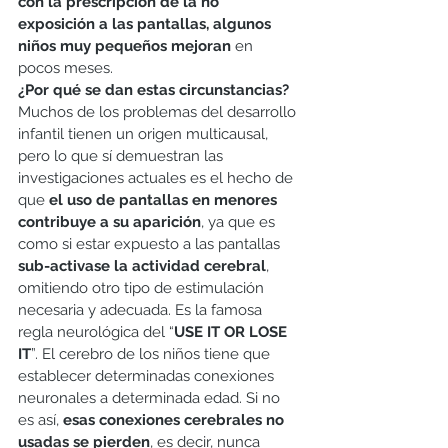
con la prescripción de la no 
exposición a las pantallas, algunos 
niños muy pequeños mejoran
 en 
pocos meses. 
¿Por qué se dan estas circunstancias?
Muchos de los problemas del desarrollo 
infantil tienen un origen multicausal, 
pero lo que sí demuestran las 
investigaciones actuales es el hecho de 
que 
el uso de pantallas en menores 
contribuye a su aparición
, ya que es 
como si estar expuesto a las pantallas 
sub-activase la actividad cerebral
, 
omitiendo otro tipo de estimulación 
necesaria y adecuada. Es la famosa 
regla neurológica del “
USE IT OR LOSE 
IT
”. El cerebro de los niños tiene que 
establecer determinadas conexiones 
neuronales a determinada edad. Si no 
es así, 
esas conexiones cerebrales no 
usadas se pierden
, es decir, nunca 