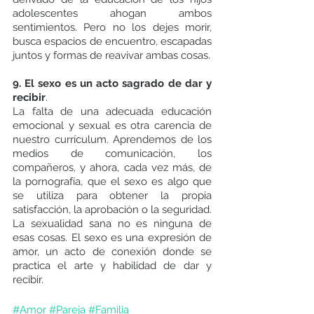
adolescentes ahogan ambos 
sentimientos. Pero no los dejes morir, 
busca espacios de encuentro, escapadas 
juntos y formas de reavivar ambas cosas.
9. El sexo es un acto sagrado de dar y 
recibir
.
La falta de una adecuada educación 
emocional y sexual es otra carencia de 
nuestro currículum. Aprendemos de los 
medios de comunicación, los 
compañeros, y ahora, cada vez más, de 
la pornografía, que el sexo es algo que 
se utiliza para obtener la propia 
satisfacción, la aprobación o la seguridad. 
La sexualidad sana no es ninguna de 
esas cosas. El sexo es una expresión de 
amor, un acto de conexión donde se 
practica el arte y habilidad de dar y 
recibir.
#Amor
#Pareja
#Familia