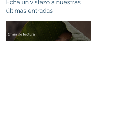
Echa un vistazo a nuestras
últimas entradas
2 min de lectura
Vacaciones
El verano, una oportunidad
para crecer en optimismo
2 min de lectura