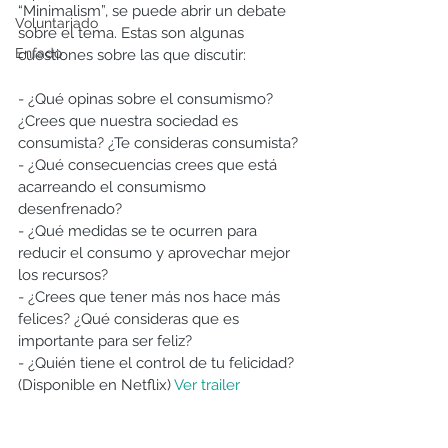
“Minimalism”, se puede abrir un debate 
Voluntariado
sobre el tema. Estas son algunas 
Enfado
cuestiones sobre las que discutir:
- ¿Qué opinas sobre el consumismo? 
¿Crees que nuestra sociedad es 
consumista? ¿Te consideras consumista?
- ¿Qué consecuencias crees que está 
acarreando el consumismo 
desenfrenado?
- ¿Qué medidas se te ocurren para 
reducir el consumo y aprovechar mejor 
los recursos?
- ¿Crees que tener más nos hace más 
felices? ¿Qué consideras que es 
importante para ser feliz?
- ¿Quién tiene el control de tu felicidad? 
(Disponible en Netflix) 
Ver trailer