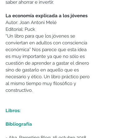
saber ahorrar e invertir.
La economía explicada a los jóvenes
Autor: Joan Antoni Melé
Editorial: Puck
“Un libro para que los jóvenes se 
conviertan en adultos con consciencia 
económica” Nos parece que esta idea 
es muy importante ya que no sólo es 
cuestión de aprender a gastar el dinero 
sino de gastarlo en aquello que es 
necesario y ético. Un libro práctico pero 
al mismo tiempo muy filosófico y 
constructivo.
Libros:
Bibliografía
- Aha, Parenting Blog. 16 octubre 2018. 