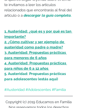
te invitamos a leer los artículos 
relacionados que encontrarás al final del 
artículo o a 
descargar la guía completa
.
1. Austeridad: ¿qué es y por qué es tan 
importante?
2. ¿Cómo cultivar y ser ejemplo de 
austeridad como padre o madre?
3. Austeridad: Propuestas prácticas 
para menores de 6 años
4. Austeridad: Propuestas prácticas 
para niños de 6 a 12 años 
5. Austeridad: Propuestas prácticas 
para adolescentes 
(estás aquí)
#Austeridad
#Adolescentes
#Familia
Copyright (c) 2019 Educamos en Familia
Nos reservamos todos los derechos