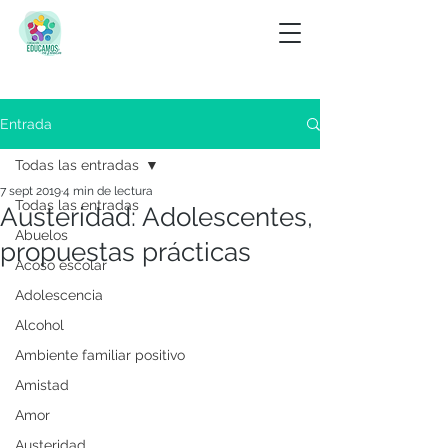
Entrada
Todas las entradas
7 sept 2019
4 min de lectura
Todas las entradas
Austeridad: Adolescentes,
Abuelos
propuestas prácticas
Acoso escolar
Adolescencia
Alcohol
Ambiente familiar positivo
Amistad
Amor
Austeridad