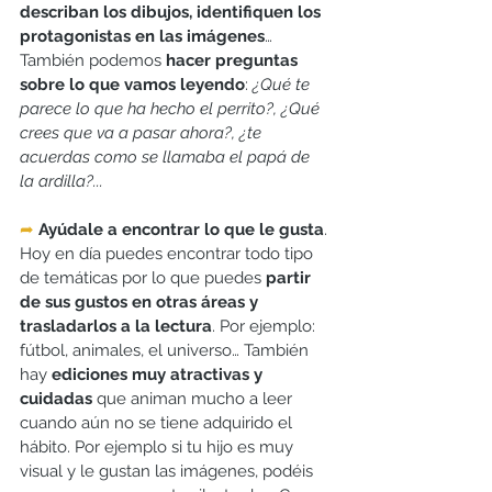
describan los dibujos, identifiquen los 
protagonistas en las imágenes
… 
También podemos 
hacer preguntas 
sobre lo que vamos leyendo
:
¿Qué te 
parece lo que ha hecho el perrito?, ¿Qué 
crees que va a pasar ahora?, ¿te 
acuerdas como se llamaba el papá de 
la ardilla?...
➦
Ayúdale a encontrar lo que le gusta
. 
Hoy en día puedes encontrar todo tipo 
de temáticas por lo que puedes 
partir 
de sus gustos en otras áreas y 
trasladarlos a la lectura
. Por ejemplo: 
fútbol, animales, el universo… También 
hay 
ediciones muy atractivas y 
cuidadas
 que animan mucho a leer 
cuando aún no se tiene adquirido el 
hábito. Por ejemplo si tu hijo es muy 
visual y le gustan las imágenes, podéis 