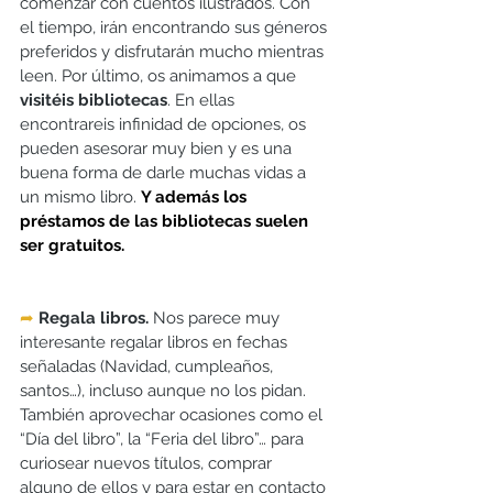
comenzar con cuentos ilustrados. Con 
el tiempo, irán encontrando sus géneros 
preferidos y disfrutarán mucho mientras 
leen. Por último, os animamos a que 
visitéis bibliotecas
. En ellas 
encontrareis infinidad de opciones, os 
pueden asesorar muy bien y es una 
buena forma de darle muchas vidas a 
un mismo libro. 
Y además los 
préstamos de las bibliotecas suelen 
ser gratuitos.
➦
Regala libros.
 Nos parece muy 
interesante regalar libros en fechas 
señaladas (Navidad, cumpleaños, 
santos…), incluso aunque no los pidan.  
También aprovechar ocasiones como el 
“Día del libro”, la “Feria del libro”… para 
curiosear nuevos títulos, comprar 
alguno de ellos y para estar en contacto 