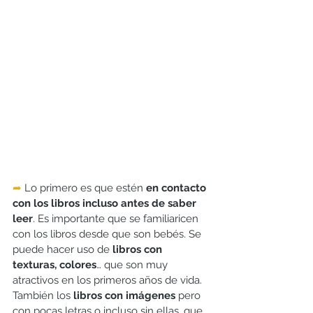
➦
 Lo primero es que estén 
en contacto 
con los libros incluso antes de saber 
leer
. Es importante que se familiaricen 
con los libros desde que son bebés. Se 
puede hacer uso de 
libros con 
texturas, colores
… que son muy 
atractivos en los primeros años de vida. 
También los 
libros con imágenes
 pero 
con pocas letras o incluso sin ellas, que 