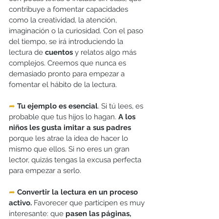
contribuye a fomentar capacidades 
como la creatividad, la atención, 
imaginación o la curiosidad. Con el paso 
del tiempo, se irá introduciendo la 
lectura de 
cuentos
 y relatos algo más 
complejos. Creemos que nunca es 
demasiado pronto para empezar a 
fomentar el hábito de la lectura. 
➦
Tu ejemplo es esencial
. Si tú lees, es 
probable que tus hijos lo hagan. 
A los 
niños les gusta imitar a sus padres
porque les atrae la idea de hacer lo 
mismo que ellos. Si no eres un gran 
lector, quizás tengas la excusa perfecta 
para empezar a serlo.
➦
Convertir l
a lectura en un proceso 
activo.
 Favorecer que participen es muy 
interesante: que 
pasen las páginas, 