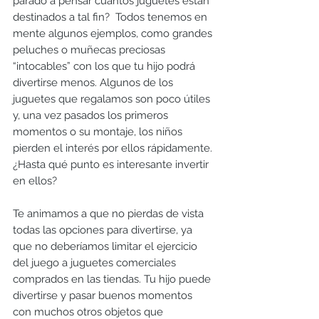
parado a pensar cuántos juguetes están 
destinados a tal fin?  Todos tenemos en 
mente algunos ejemplos, como grandes 
peluches o muñecas preciosas 
“intocables” con los que tu hijo podrá 
divertirse menos. Algunos de los 
juguetes que regalamos son poco útiles 
y, una vez pasados los primeros 
momentos o su montaje, los niños 
pierden el interés por ellos rápidamente. 
¿Hasta qué punto es interesante invertir 
en ellos?
Te animamos a que no pierdas de vista 
todas las opciones para divertirse, ya 
que no deberíamos limitar el ejercicio 
del juego a juguetes comerciales 
comprados en las tiendas. Tu hijo puede 
divertirse y pasar buenos momentos 
con muchos otros objetos que 