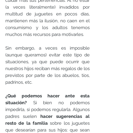
cuidar más sus pertenencias. Al no estar 
(a veces literalmente) invadidos por 
multitud de juguetes en pocos días, 
mantienen más la ilusión, no caen en el 
consumismo y los adultos tenemos 
muchos más recursos para motivarles.
Sin embargo, a veces es imposible 
(aunque queramos) evitar este tipo de 
situaciones, ya que puede ocurrir que 
nuestros hijos reciban más regalos de los 
previstos por parte de los abuelos, tíos, 
padrinos, etc. 
¿Qué podemos hacer ante esta 
situación?
 Si bien no podemos 
impedirla, si podemos regularla. Algunos 
padres suelen 
hacer sugerencias al 
resto de la familia
 sobre los juguetes 
que desearían para sus hijos: que sean 