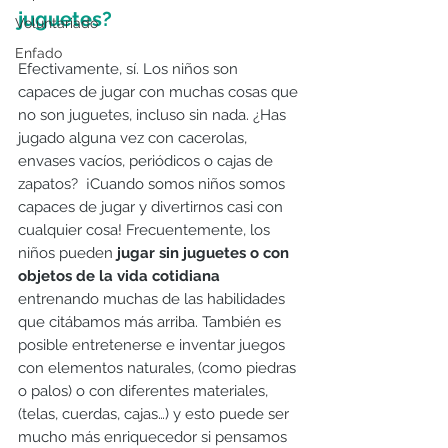
juguetes?
Voluntariado
Enfado
Efectivamente, sí. Los niños son 
capaces de jugar con muchas cosas que 
no son juguetes, incluso sin nada. ¿Has 
jugado alguna vez con cacerolas, 
envases vacíos, periódicos o cajas de 
zapatos?  ¡Cuando somos niños somos 
capaces de jugar y divertirnos casi con 
cualquier cosa! Frecuentemente, los 
niños pueden 
jugar sin juguetes o con 
objetos de la vida cotidiana
entrenando muchas de las habilidades 
que citábamos más arriba. También es 
posible entretenerse e inventar juegos 
con elementos naturales, (como piedras 
o palos) o con diferentes materiales, 
(telas, cuerdas, cajas…) y esto puede ser 
mucho más enriquecedor si pensamos 