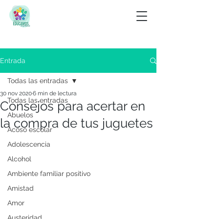
Entrada
Todas las entradas
30 nov 2020
6 min de lectura
Todas las entradas
Consejos para acertar en
Abuelos
la compra de tus juguetes
Acoso escolar
Adolescencia
Alcohol
Ambiente familiar positivo
Amistad
Amor
Austeridad