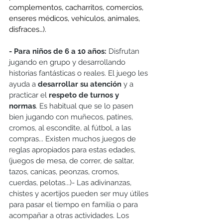
complementos, cacharritos, comercios, 
enseres médicos, vehículos, animales, 
disfraces…).
- Para niños de 6 a 10 años: 
Disfrutan 
jugando en grupo y desarrollando 
historias fantásticas o reales. El juego les 
ayuda a 
desarrollar su atención
 y a 
practicar el 
respeto de turnos y 
normas
. Es habitual que se lo pasen 
bien jugando con muñecos, patines, 
cromos, al escondite, al fútbol, a las 
compras... Existen muchos juegos de 
reglas apropiados para estas edades, 
(juegos de mesa, de correr, de saltar, 
tazos, canicas, peonzas, cromos, 
cuerdas, pelotas...)- Las adivinanzas, 
chistes y acertijos pueden ser muy útiles 
para pasar el tiempo en familia o para 
acompañar a otras actividades. Los 