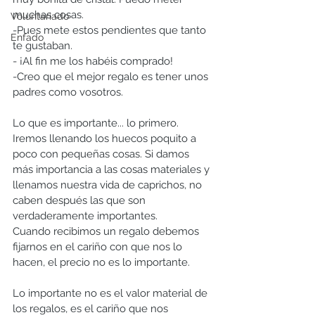
muchas cosas. 
Voluntariado
-Pues mete estos pendientes que tanto 
Enfado
te gustaban.
- ¡Al fin me los habéis comprado! 
-Creo que el mejor regalo es tener unos 
padres como vosotros.
Lo que es importante... lo primero. 
Iremos llenando los huecos poquito a 
poco con pequeñas cosas. Si damos 
más importancia a las cosas materiales y 
llenamos nuestra vida de caprichos, no 
caben después las que son 
verdaderamente importantes.
Cuando recibimos un regalo debemos 
fijarnos en el cariño con que nos lo 
hacen, el precio no es lo importante. 
Lo importante no es el valor material de 
los regalos, es el cariño que nos 