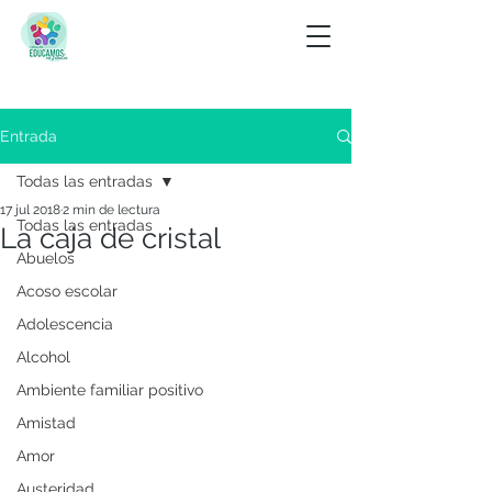
Entrada
Todas las entradas
17 jul 2018
2 min de lectura
Todas las entradas
La caja de cristal
Abuelos
Acoso escolar
Adolescencia
Alcohol
Ambiente familiar positivo
Amistad
Amor
Austeridad