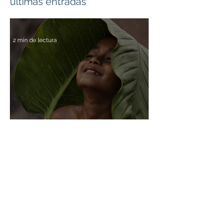
últimas entradas
2 min de lectura
Vacaciones
El verano, una oportunidad
para crecer en optimismo
2 min de lectura