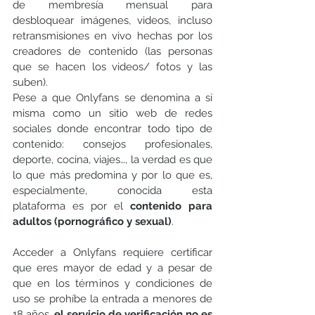
de membresía mensual para 
desbloquear imágenes, videos, incluso 
retransmisiones en vivo hechas por los 
creadores de contenido (las personas 
que se hacen los videos/ fotos y las 
suben).
Pese a que Onlyfans se denomina a sí 
misma como un sitio web de redes 
sociales donde encontrar todo tipo de 
contenido: consejos profesionales, 
deporte, cocina, viajes…, la verdad es que 
lo que más predomina y por lo que es, 
especialmente, conocida esta 
plataforma es por el 
contenido para 
adultos (pornográfico y sexual)
.
Acceder a Onlyfans requiere certificar 
que eres mayor de edad y a pesar de 
que en los términos y condiciones de 
uso se prohíbe la entrada a menores de 
18 años, 
el servicio de verificación no es 