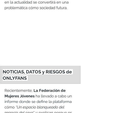
en la actualidad se convertirá en una 
problemática cómo sociedad futura.
NOTICIAS, DATOS y RIESGOS de 
ONLYFANS 
Recientemente, 
La Federación de 
Mujeres Jóvenes
 ha llevado a cabo un 
informe donde se define la plataforma 
cómo 
“Un espacio blanqueado del 
negocio del sexo
” y explican porque es 