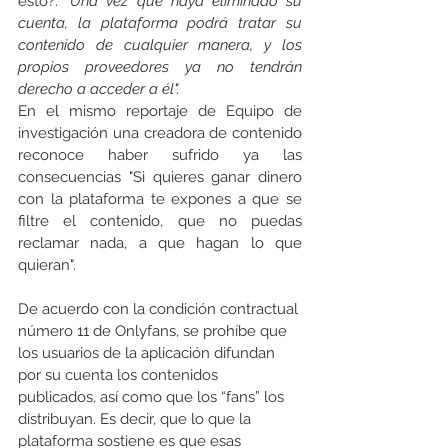
esto?. "
Una vez que haya eliminado su 
cuenta, la plataforma podrá tratar su 
contenido de cualquier manera, y los 
propios proveedores ya no tendrán 
derecho a acceder a él".
En el mismo reportaje de Equipo de 
investigación una creadora de contenido 
reconoce haber sufrido ya las 
consecuencias "Si quieres ganar dinero 
con la plataforma te expones a que se 
filtre el contenido, que no puedas 
reclamar nada, a que hagan lo que 
quieran".
De acuerdo con la condición contractual 
número 11 de Onlyfans, se prohíbe que 
los usuarios de la aplicación difundan 
por su cuenta los contenidos 
publicados, así como que los “fans” los 
distribuyan. Es decir, que lo que la 
plataforma sostiene es que esas 