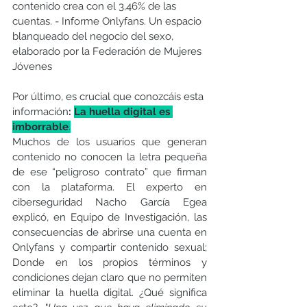
contenido crea con el 3,46% de las 
cuentas. - Informe Onlyfans. Un espacio 
blanqueado del negocio del sexo, 
elaborado por la Federación de Mujeres 
Jóvenes
Por último, es crucial que conozcáis esta 
información
: 
La huella digital es 
imborrable
.
Muchos de los usuarios que generan 
contenido no conocen la letra pequeña 
de ese “peligroso contrato” que firman 
con la plataforma. El experto en 
ciberseguridad Nacho García Egea 
explicó, en Equipo de Investigación, las 
consecuencias de abrirse una cuenta en 
Onlyfans y compartir contenido sexual; 
Donde en los propios términos y 
condiciones dejan claro que no permiten 
eliminar la huella digit
al. ¿Qué significa 