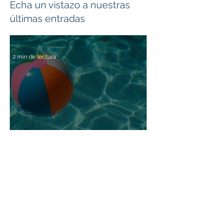
Echa un vistazo a nuestras
últimas entradas
2 min de lectura
Ambiente familiar positivo
El verano, tiempo para
cultivar un ambiente
familiar positivo
7 min de lectura