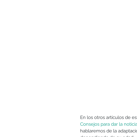
Generosidad
Gratitud
Matrimonio y pareja
En los otros artículos de 
Consejos para dar la noticia
hablaremos de la adaptación