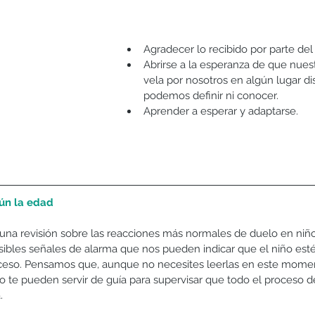
Agradecer lo recibido por parte del 
Abrirse a la esperanza de que nuest
vela por nosotros en algún lugar di
podemos definir ni conocer.   
Aprender a esperar y adaptarse. 
ún la edad
una revisión sobre las reacciones más normales de duelo en niño
ibles señales de alarma que nos pueden indicar que el niño est
roceso. Pensamos que, aunque no necesites leerlas en este mom
o te pueden servir de guía para supervisar que todo el proceso d
. 