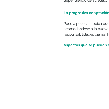
dependiendo de su edad. 
La progresiva adaptación
Poco a poco, a medida que 
acomodándose a la nueva si
responsabilidades diarias. 
Aspectos que te pueden 