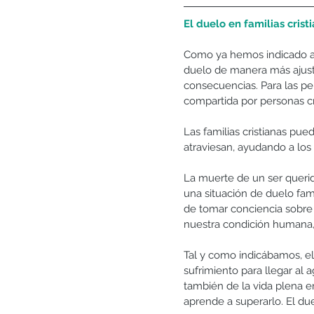
El duelo en familias crist
Como ya hemos indicado a lo
duelo de manera más ajusta
consecuencias. Para las per
compartida por personas cr
Las familias cristianas pue
atraviesan, ayudando a los 
La muerte de un ser querid
una situación de duelo fami
de tomar conciencia sobre
nuestra condición humana, y
Tal y como indicábamos, el
sufrimiento para llegar al 
también de la vida plena en 
aprende a superarlo. El due