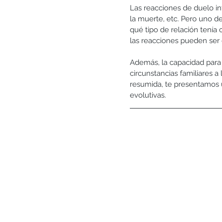
Las reacciones de duelo inf
la muerte, etc. Pero uno d
qué tipo de relación tenía
las reacciones pueden ser d
Además, la capacidad para
circunstancias familiares a
resumida, te presentamos u
evolutivas. 