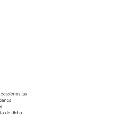
 ocasiones las 
tianos 
l 
to de dicha 