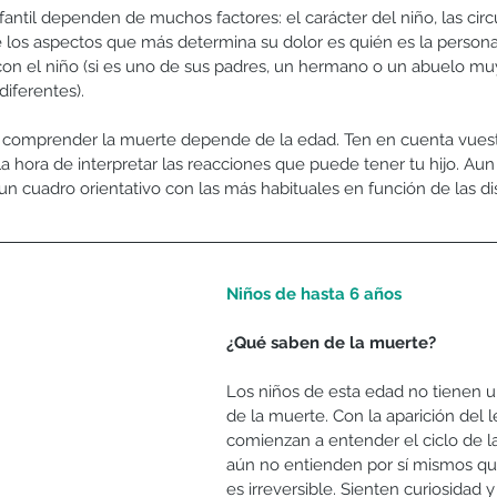
antil dependen de muchos factores: el carácter del niño, las circ
e los aspectos que más determina su dolor es quién es la persona 
 con el niño (si es uno de sus padres, un hermano o un abuelo mu
iferentes). 
 comprender la muerte depende de la edad. Ten en cuenta vuest
 la hora de interpretar las reacciones que puede tener tu hijo. Aun
n cuadro orientativo con las más habituales en función de las dis
Niños de hasta 6 años
¿Qué saben de la muerte? 
Los niños de esta edad no tienen un
de la muerte. Con la aparición del 
comienzan a entender el ciclo de la
aún no entienden por sí mismos qu
es irreversible. Sienten curiosidad 