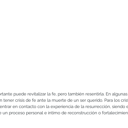
ante puede revitalizar la fe, pero también resentirla. En algunas
ener crisis de fe ante la muerte de un ser querido. Para los cris
ntrar en contacto con la experiencia de la resurrección, siendo e
 un proceso personal e íntimo de reconstrucción o fortalecimien