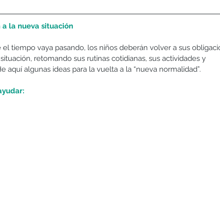
 a la nueva situación
el tiempo vaya pasando, los niños deberán volver a sus obligacio
tuación, retomando sus rutinas cotidianas, sus actividades y 
He aquí algunas ideas para la vuelta a la “nueva normalidad”.
ayudar: