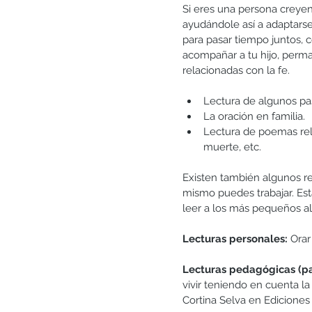
Si eres una persona creyen
ayudándole así a adaptarse
para pasar tiempo juntos, c
acompañar a tu hijo, perman
relacionadas con la fe.
Lectura de algunos pasa
La oración en familia.  
Lectura de poemas rel
muerte, etc. 
Existen también algunos rec
mismo puedes trabajar. Est
leer a los más pequeños a
Lecturas personales:
 Ora
Lecturas pedagógicas (pa
vivir teniendo en cuenta l
Cortina Selva en Ediciones 