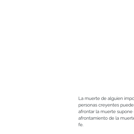
La muerte de alguien import
personas creyentes pueden t
afrontar la muerte supone e
afrontamiento de la muerte
fe. 