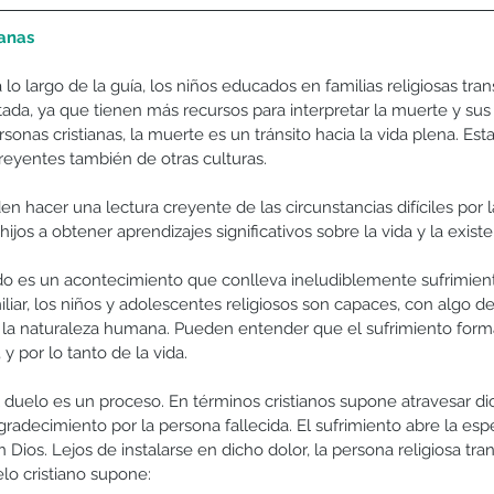
ianas
 largo de la guía, los niños educados en familias religiosas trans
da, ya que tienen más recursos para interpretar la muerte y sus
sonas cristianas, la muerte es un tránsito hacia la vida plena. Esta
eyentes también de otras culturas.
den hacer una lectura creyente de las circunstancias difíciles por 
hijos a obtener aprendizajes significativos sobre la vida y la exis
o es un acontecimiento que conlleva ineludiblemente sufrimiento
liar, los niños y adolescentes religiosos son capaces, con algo de
 la naturaleza humana. Pueden entender que el sufrimiento form
 por lo tanto de la vida. 
 duelo es un proceso. En términos cristianos supone atravesar di
agradecimiento por la persona fallecida. El sufrimiento abre la esp
Dios. Lejos de instalarse en dicho dolor, la persona religiosa trans
lo cristiano supone: